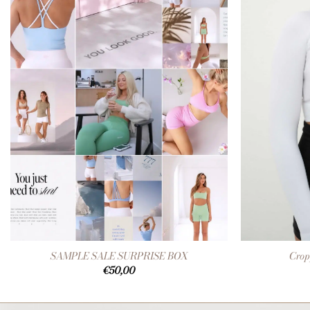
+
+
SAMPLE SALE SURPRISE BOX
Crop
€
50,00