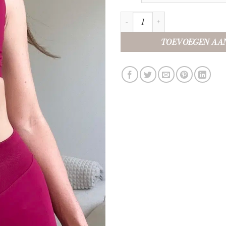
Sportsbra Cherry aantal
TOEVOEGEN AA