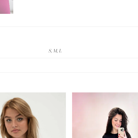
S, M, L