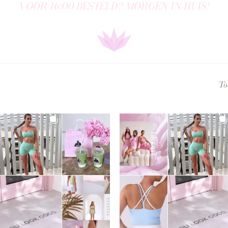
VOOR 16:00 BESTELD? MORGEN IN HUIS!
To