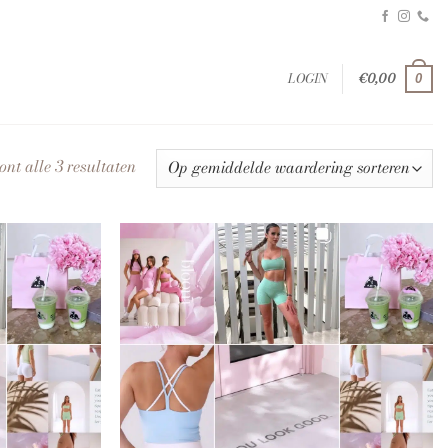
LOGIN
€
0,00
0
Gesorteerd
ont alle 3 resultaten
op
gemiddelde
waardering