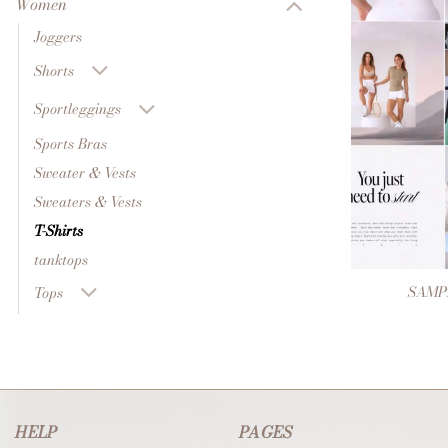
Women
Joggers
Shorts
Sportleggings
Sports Bras
Sweater & Vests
Sweaters & Vests
T-Shirts
+
tanktops
SAMP
Tops
HELP
PAGES