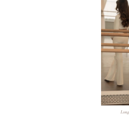
+
Long