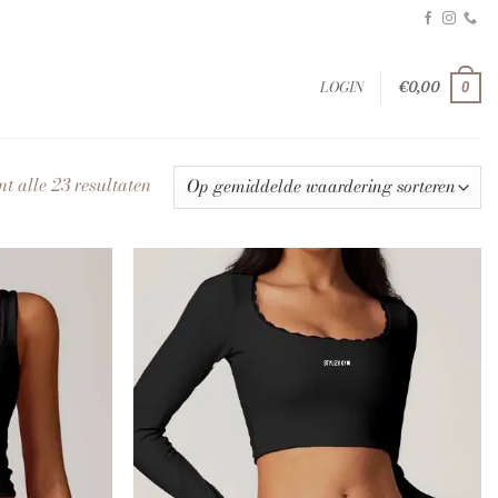
LOGIN
€
0,00
0
Gesorteerd
t alle 23 resultaten
op
gemiddelde
waardering