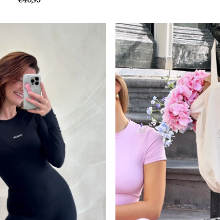
€
40,95