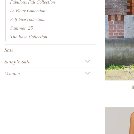
Fabulous Fall Collection
Le Fleur Collection
Self love collection
Summer '25
The Base Collection
Sale
Sample Sale
Women
+
W