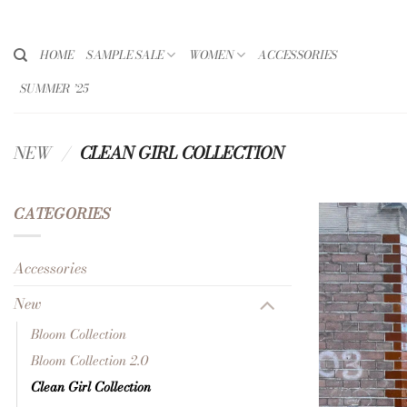
Ga
naar
inhoud
HOME
SAMPLE SALE
WOMEN
ACCESSORIES
SUMMER ’25
NEW
/
CLEAN GIRL COLLECTION
CATEGORIES
Accessories
New
Bloom Collection
Bloom Collection 2.0
Clean Girl Collection