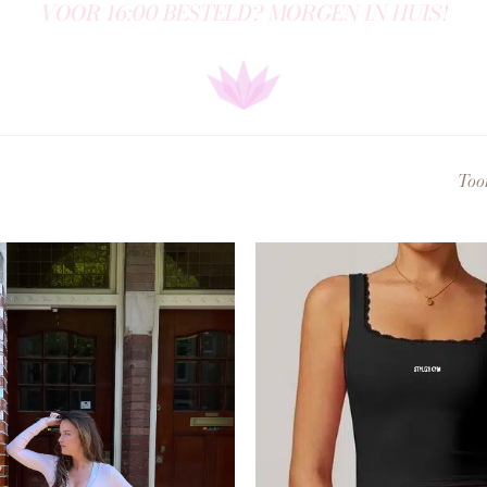
VOOR 16:00 BESTELD? MORGEN IN HUIS!
Toon