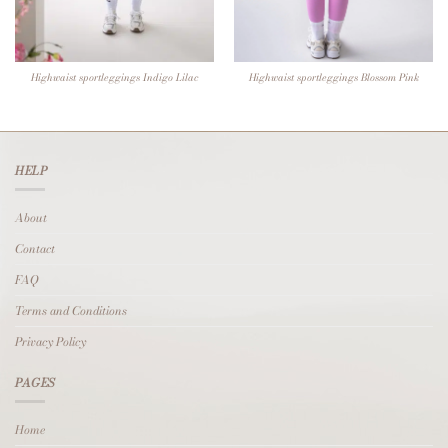
Highwaist sportleggings Indigo Lilac
Highwaist sportleggings Blossom Pink
HELP
About
Contact
FAQ
Terms and Conditions
Privacy Policy
PAGES
Home