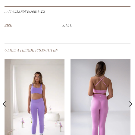
AANVULLENDE INFORMATIE
SIZE
S, M, L
GERELATEERDE PRODUCTEN